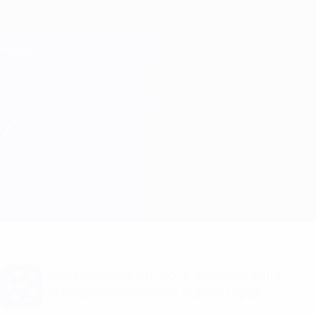
Passa
al
contenuto
Champions League Ufficiale
Scarica
principale
Risultati e Fantasy live
UEFA Champions League
Basel vs CSKA Moskva
Sommario
Aggiornamenti
Info partita
Vuoi notifiche sui gol e annunci sulla
formazione? Scarica subito l'app!