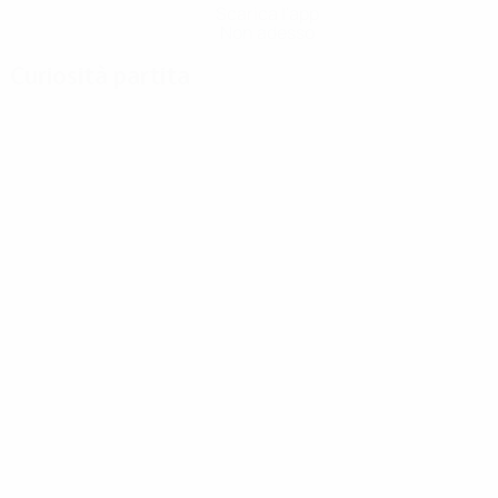
Scarica l'app
Non adesso
Curiosità partita