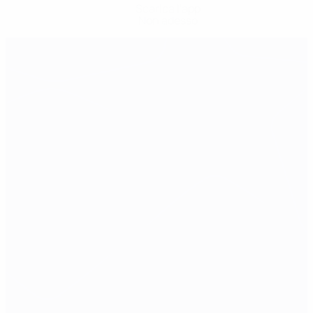
Scarica l'app
Non adesso