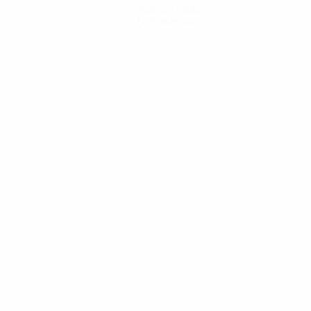
Scarica l'app
Non adesso