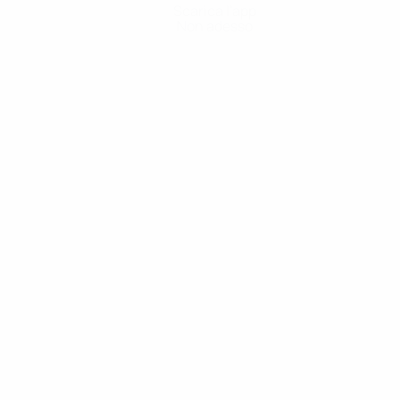
Scarica l'app
Non adesso