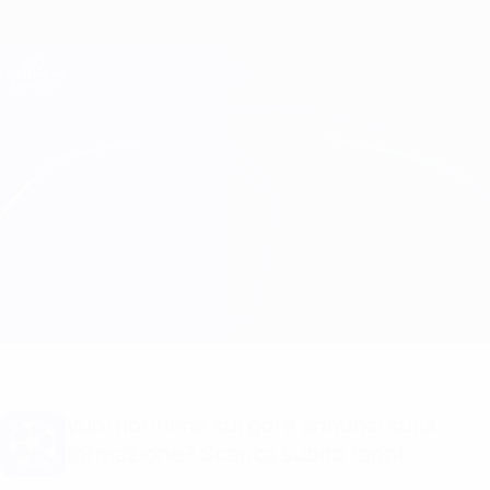
Passa
al
contenuto
Champions League Ufficiale
Scarica
principale
Risultati e Fantasy live
UEFA Champions League
Real Madrid vs APOEL Info partita
Sommario
Info partita
Vuoi notifiche sui gol e annunci sulla
formazione? Scarica subito l'app!