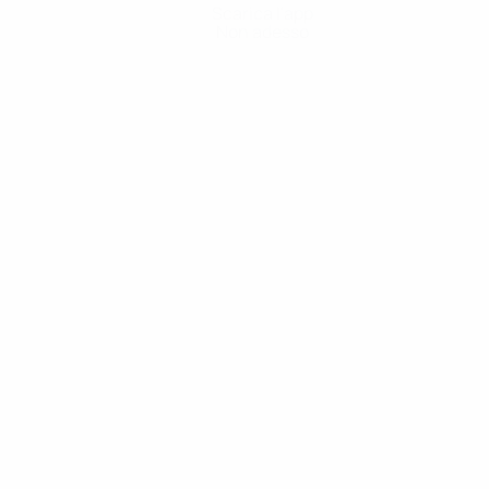
Scarica l'app
Non adesso