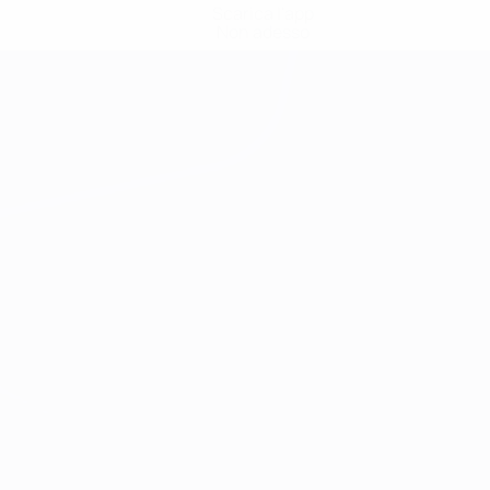
Scarica l'app
Non adesso