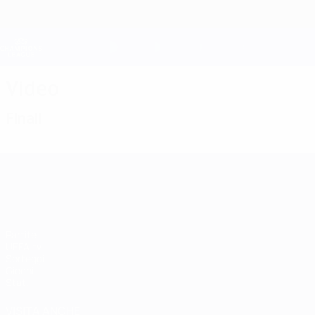
Passa
al
contenuto
Champions League Ufficiale
principale
Risultati e Fantasy live
UEFA Champions League
Video
Finali
UEFA Champions League
Partite
UEFA.tv
Sorteggi
Giochi
Stat.
VISITA ANCHE