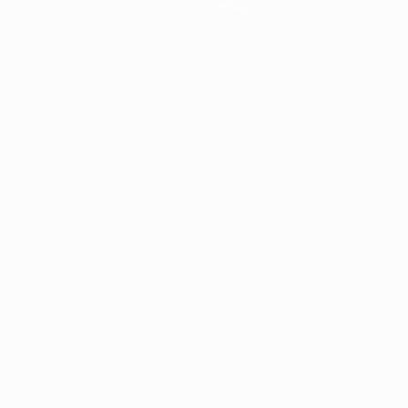
Dettagli
Store (club)
ortuguês
العربية