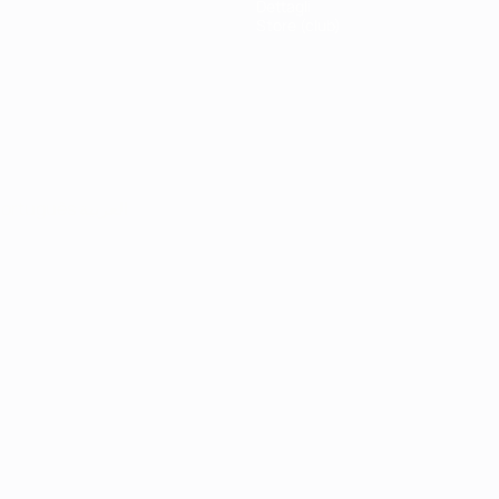
Dettagli
Store (club)
ortuguês
العربية