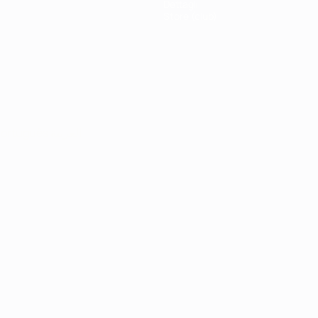
Dettagli
Store (club)
ortuguês
العربية