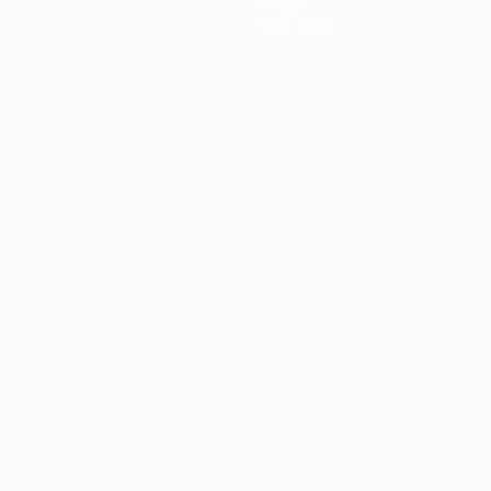
Dettagli
Store (club)
ortuguês
العربية