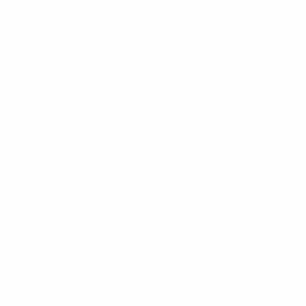
Dettagli
Store (club)
ortuguês
العربية