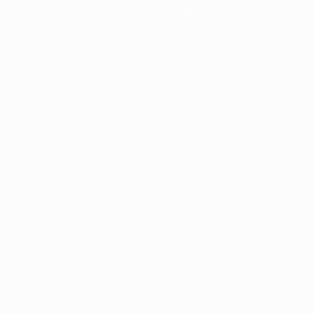
Dettagli
Store (club)
ortuguês
العربية