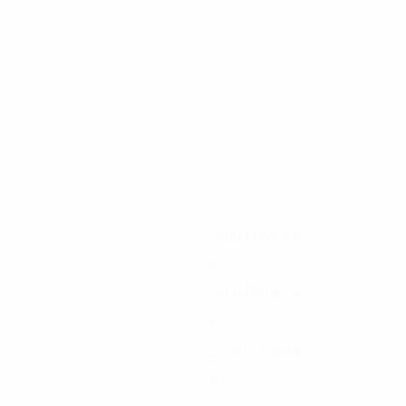
67
62
Ignashevich
V. Berezutski
2016/17
G
V
P
S
Fase a gironi
6
0
3
3
2011/12
G
V
P
S
Ottavi di finale
8
2
3
3
2004/05
G
V
P
S
Fase a gironi
10
4
3
3