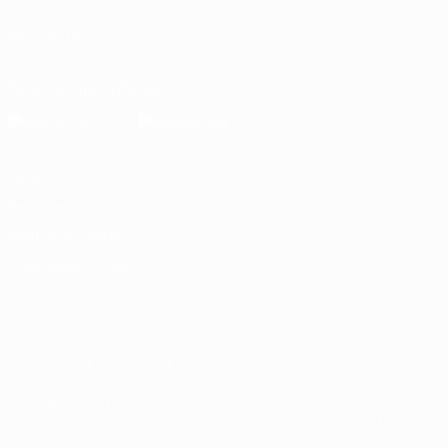
SEGUICI SU
Scarica l'app ufficiale
Privacy
Termini e condizioni
Politica sui cookie
Impostazioni Privacy
© 1998-2026 UEFA. Tutti i diritti riservati
La parola UEFA, il logo UEFA e tutti i marchi che si riferiscono a
competizioni UEFA, sono marchi registrati e/o copyright della UEFA.
Tali marchi non possono essere utilizzati in nessun modo per scopi
commerciali. L'utilizzo di UEFA.com sta a significare l'accettazione
dei Termini e Condizioni e delle Norme sulla Privacy.