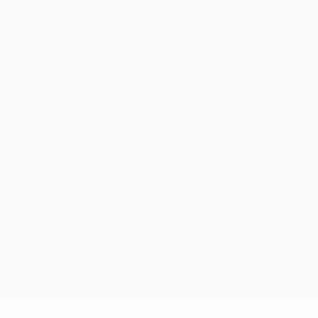
petizioni UEFA, sono marchi registrati e/o copyright della UEFA. Tali mar
ndizioni e delle Norme sulla Privacy.