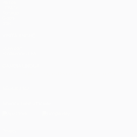
Partite
UEFA.tv
Sorteggi
Giochi
Stat.
VISITA ANCHE
UEFA.com
Fondazione UEFA
CAMBIA LINGUA
Italiano
English
Français
Deutsch
Русский
Español
Italiano
P
SEGUICI SU
Scarica l'app ufficiale
Privacy