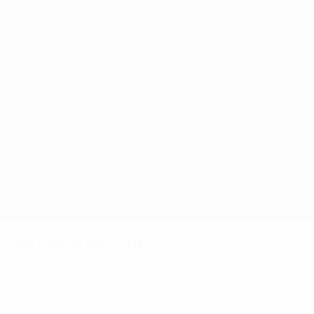
Passa
al
contenuto
principale
Coppa della Regioni UEFA
West Slovakia vs Vojvodina
Sommario
Aggiornamenti
Info partita
Curiosità partita