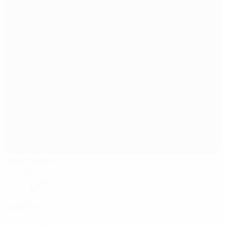
Belleheide
Roosdaal
0°
Arbitri