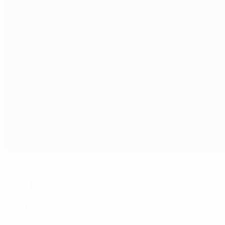
Utleirahallen
Trondheim
0°
Arbitri