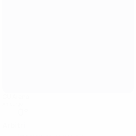
CU Arena
Amburgo
0°
Arbitri