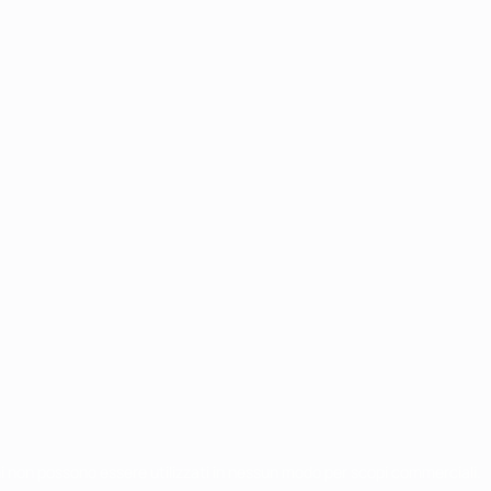
chi non possono essere utilizzati in nessun modo per scopi commerciali.