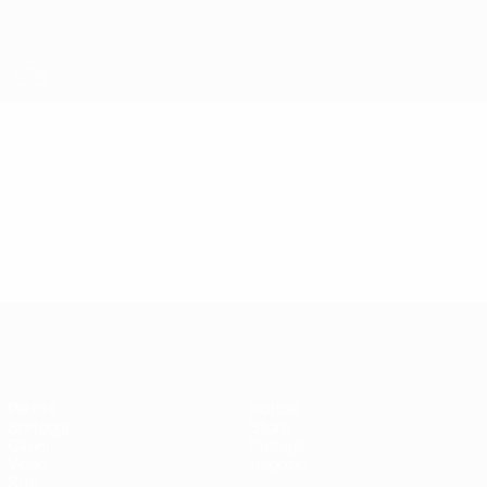
Passa
al
contenuto
principale
EURO Futsal
Video
Highlights
EURO Futsal
Partite
Notizie
Sorteggi
Storia
Gironi
Dettagli
Video
Negozio
Stat.