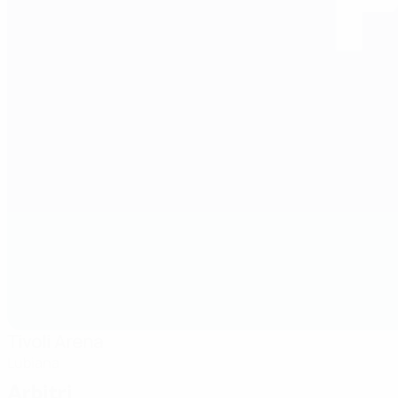
Tivoli Arena
Lubiana
Arbitri