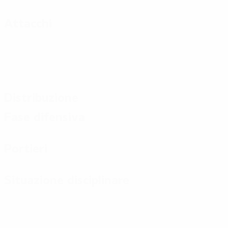
Attacchi
Distribuzione
Fase difensiva
Portieri
Situazione disciplinare