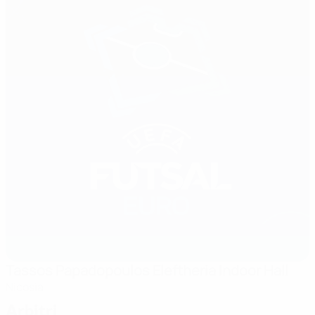
Tassos Papadopoulos Eleftheria Indoor Hall
Nicosia
Arbitri