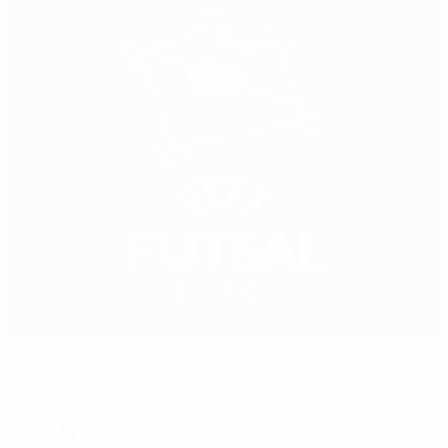
Ziggo Dome
Amsterdam
0°