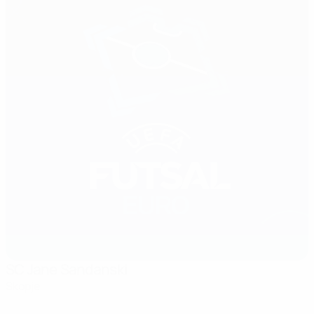
SC Jane Sandanski
Skopje