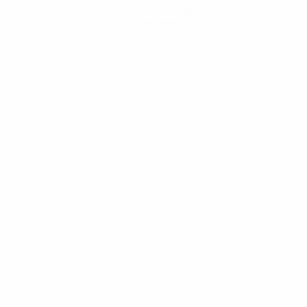
Scarica l'app
Non adesso