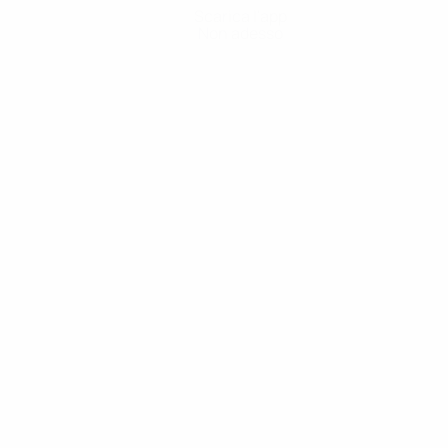
Scarica l'app
Non adesso