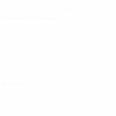
Scarica l'app
Non adesso
Statistiche principali
Attacchi