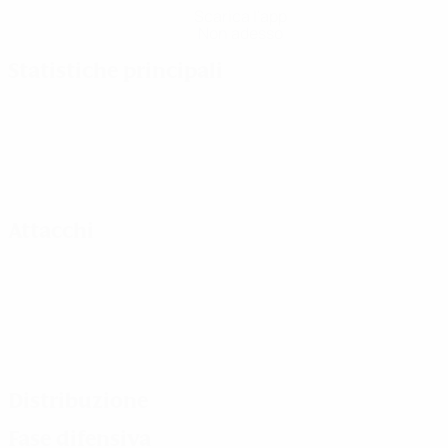
Scarica l'app
Non adesso
Statistiche principali
Attacchi
Distribuzione
Fase difensiva