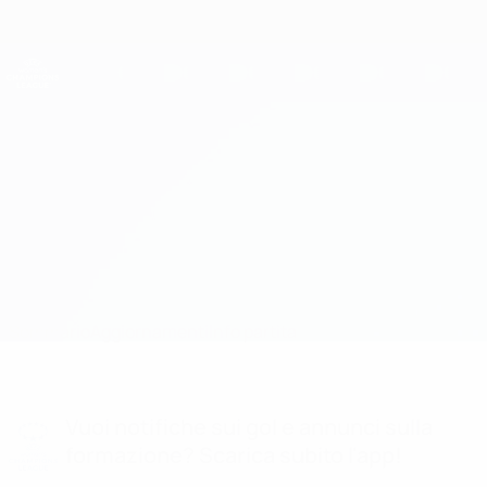
Passa
al
contenuto
UEFA Women's Champions League
Scarica
principale
Risultati e statistiche live
UEFA Women's Champions League
Wolfsburg vs Fiorentina Statistiche
Sommario
Aggiornamenti
Info partita
Vuoi notifiche sui gol e annunci sulla
formazione? Scarica subito l'app!