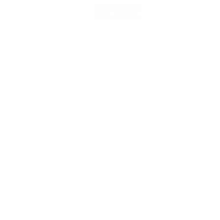
Scarica l'app
Non adesso