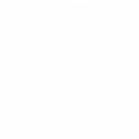
Scarica l'app
Non adesso