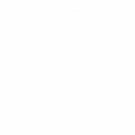
Scarica l'app
Non adesso