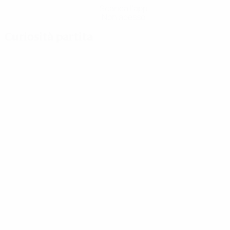
Scarica l'app
Non adesso
Curiosità partita