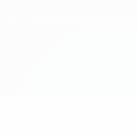
Passa
al
contenuto
UEFA Women's Champions League
Scarica
principale
Risultati e statistiche live
UEFA Women's Champions League
Mura vs RFS
Sommario
Aggiornamenti
Info partita
Vuoi notifiche sui gol e annunci sulla
formazione? Scarica subito l'app!