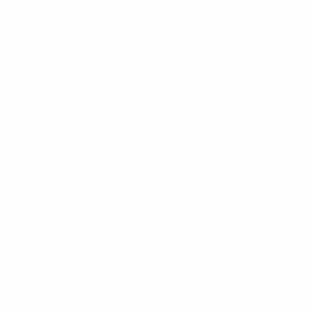
Scarica l'app
Non adesso