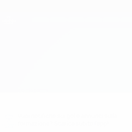
Passa
al
contenuto
UEFA Women's Champions League
Scarica
principale
Risultati e statistiche live
UEFA Women's Champions League
OL Lyonnes vs Paris SG
Sommario
Info partita
Vuoi notifiche sui gol e annunci sulla
formazione? Scarica subito l'app!