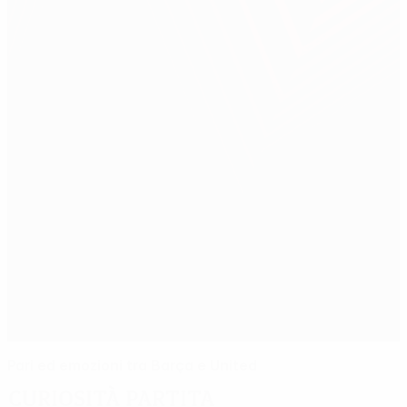
Pari ed emozioni tra Barça e United
Curiosità partita