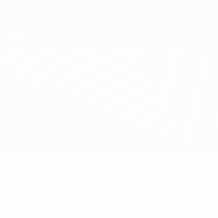
Passa
al
contenuto
UEFA Europa League Ufficiale
principale
Risultati e statistiche live
UEFA Europa League
Ferencváros vs Real Betis
Sommario
Aggiornamenti
Info partita
Curiosità partita