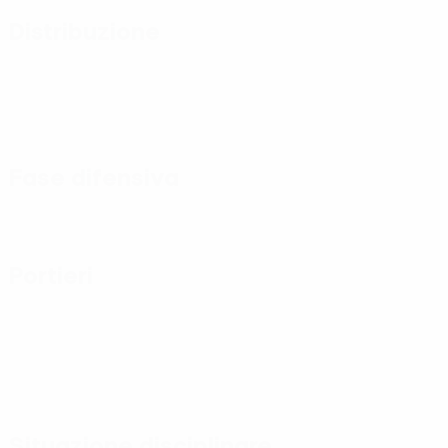
Distribuzione
Fase difensiva
Portieri
Situazione disciplinare