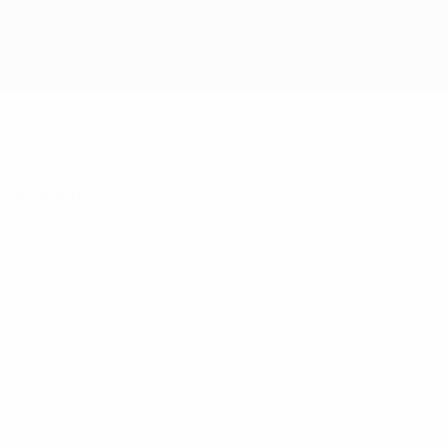
Scarica
sta stagione.