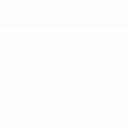
Scarica
sta stagione.