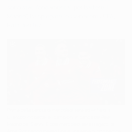
sono stati fondamentali per battere il
Madrid", ha spiegato l'osservatore UEFA,
Rafa Benítez.
Prima della partita di mercoledì sera ad Anfield, il
Liverpool nn batteva i campioni in carica del Real
Madrid da 15 anni. E così mercoledì sera i ragazzi di
Arne Slot hanno messo fine a una serie di otto partite