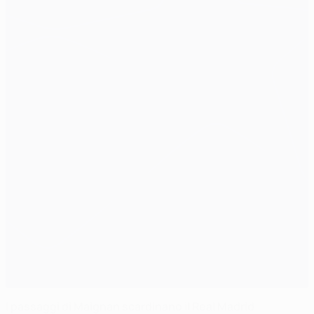
I passaggi di Maignan scardinano il Real Madrid