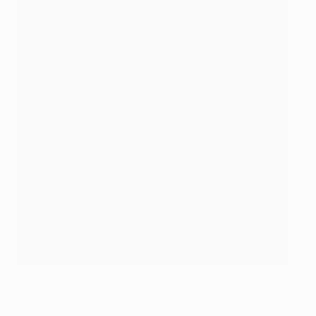
Il contributo di questa coppia si riflette anche nei dati,