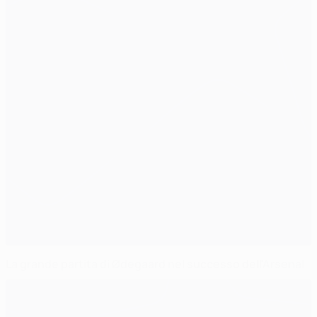
La grande partita di Ødegaard nel successo dell'Arsenal