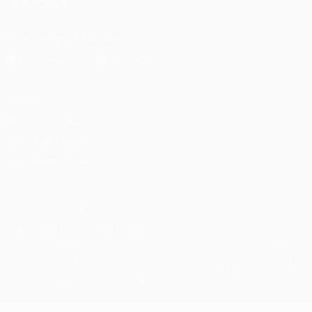
SEGUICI SU
Scarica l'app ufficiale
Privacy
Termini e condizioni
Politica sui cookie
Impostazioni Privacy
© 1998-2026 UEFA. Tutti i diritti riservati
La parola UEFA, il logo UEFA e tutti i marchi che si riferiscono a
competizioni UEFA, sono marchi registrati e/o copyright della UEFA.
Tali marchi non possono essere utilizzati in nessun modo per scopi
commerciali. L'utilizzo di UEFA.com sta a significare l'accettazione
dei Termini e Condizioni e delle Norme sulla Privacy.