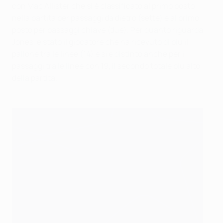
con Mac Allister che si è classificato al primo posto
nella partita per passaggi da dietro (sette) e al primo
posto per passaggi chiave (due). Per quanto riguarda
Jones, è stato il giocatore che ha ricevuto di più il
pallone tra le linee (14) e si è distinto anche per i
passaggi tra le linee con 19, il secondo totale più alto
della partita.