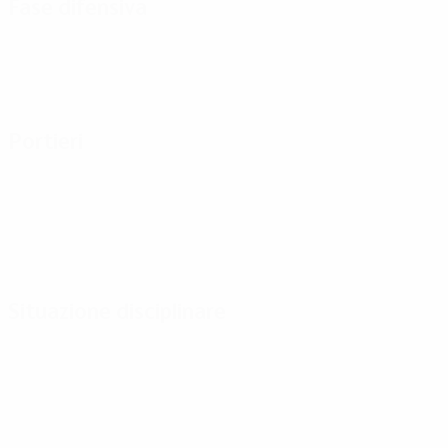
Fase difensiva
Portieri
Situazione disciplinare