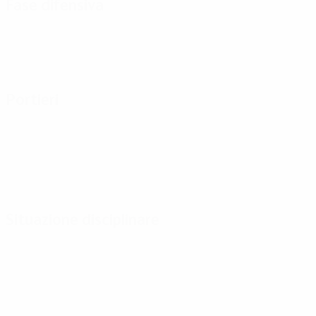
Fase difensiva
Portieri
Situazione disciplinare