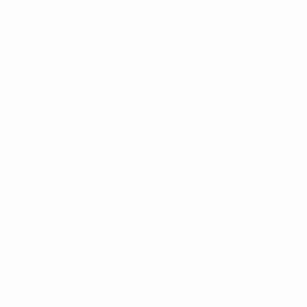
Scarica l'app
Non adesso