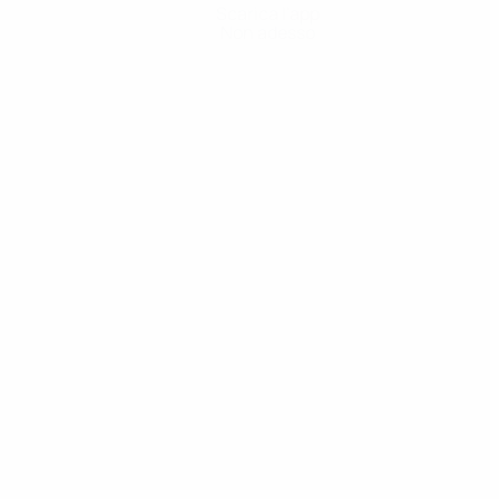
Scarica l'app
Non adesso